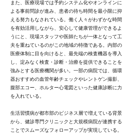
また、医療現場では予約システム化やオンラインに
よる事前問診が進み、患者の待ち時間を最小限に抑
える努力もなされている。働く人々がわずかな時間
を有効活用しながら、安心して健康管理ができるよ
うにと、現場スタッフや医師たちが一体となって工
夫を重ねているのがこの地域の特徴である。内部の
医療体制に目を向けると、最先端の検査機器を導入
し、淀みなく検査・診断・治療を提供できることを
強みとする医療機関が多い。一部の病院では、循環
器おすすめの血管年齢チェックやレントゲン撮影、
腹部エコー、ホルター心電図といった健康診断に力
を入れている。
生活習慣病が都市部のビジネス層で増えている背景
から、健診専門クリニックと大規模病院が連携する
ことでスムーズなフォローアップが実現している。