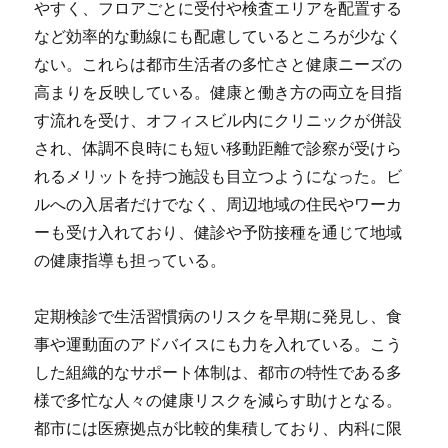
やすく、フロアごとに受付や検査エリアを配置する
など効率的な動線にも配慮しているところが少なく
ない。これらは都市生活者の多忙さと健康ニーズの
高まりを反映している。健康と働き方の両立を目指
す流れを受け、オフィスビル内にクリニックが併設
され、体調不良時にも短い移動距離で診察が受けら
れるメリットを持つ施設も目立つようになった。ビ
ルへの入居者だけでなく、周辺地域の住民やワーカ
ーも受け入れており、健診や予防接種を通じて地域
の健康指導も担っている。
定期検診で生活習慣病のリスクを早期に発見し、食
事や運動面のアドバイスにも力を入れている。こう
した組織的なサポート体制は、都市の特性である多
様で多忙な人々の健康リスクを減らす助けとなる。
都市には医療拠点が比較的集積しており、内科に限