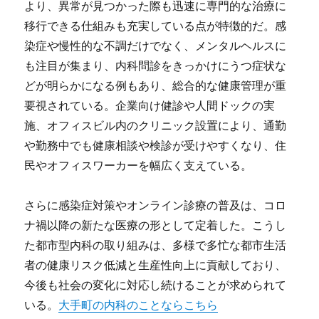
より、異常が見つかった際も迅速に専門的な治療に
移行できる仕組みも充実している点が特徴的だ。感
染症や慢性的な不調だけでなく、メンタルヘルスに
も注目が集まり、内科問診をきっかけにうつ症状な
どが明らかになる例もあり、総合的な健康管理が重
要視されている。企業向け健診や人間ドックの実
施、オフィスビル内のクリニック設置により、通勤
や勤務中でも健康相談や検診が受けやすくなり、住
民やオフィスワーカーを幅広く支えている。
さらに感染症対策やオンライン診療の普及は、コロ
ナ禍以降の新たな医療の形として定着した。こうし
た都市型内科の取り組みは、多様で多忙な都市生活
者の健康リスク低減と生産性向上に貢献しており、
今後も社会の変化に対応し続けることが求められて
いる。
大手町の内科のことならこちら