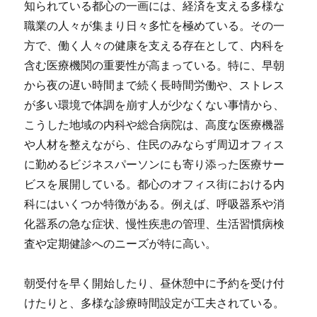
知られている都心の一画には、経済を支える多様な
職業の人々が集まり日々多忙を極めている。
その一
方で、働く人々の健康を支える存在として、内科を
含む医療機関の重要性が高まっている。特に、早朝
から夜の遅い時間まで続く長時間労働や、ストレス
が多い環境で体調を崩す人が少なくない事情から、
こうした地域の内科や総合病院は、高度な医療機器
や人材を整えながら、住民のみならず周辺オフィス
に勤めるビジネスパーソンにも寄り添った医療サー
ビスを展開している。都心のオフィス街における内
科にはいくつか特徴がある。例えば、呼吸器系や消
化器系の急な症状、慢性疾患の管理、生活習慣病検
査や定期健診へのニーズが特に高い。
朝受付を早く開始したり、昼休憩中に予約を受け付
けたりと、多様な診療時間設定が工夫されている。