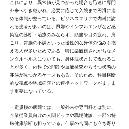
これにより、異常値が見つかった場合も迅速に専門
外来へ引き継がれ、必要に応じて入院まで円滑に進
める体制が整っている。ビジネスエリアで内科に訪
れる患者が多いのは、風邪やインフルエンザなど感
染症の診断・治療のみならず、頭痛や目の疲れ、肩
こり、胃腸の不調といった慢性的な身体の悩みも抱
える人が多いためである。特に楽観視されがちなメ
ンタルヘルスについても、身体症状として現れるこ
とが多く、内科での問診や血液検査からうつ状態の
兆候が見つかるケースもある。そのため、科目横断
的な視点や地域病院との連携ネットワークがますま
す重要になっている。
一定規模の病院では、一般外来や専門科とは別に、
企業従業員向けの人間ドックや職場健診、一部の特
殊健康診断も担っている。仕事の合間にも立ち寄り