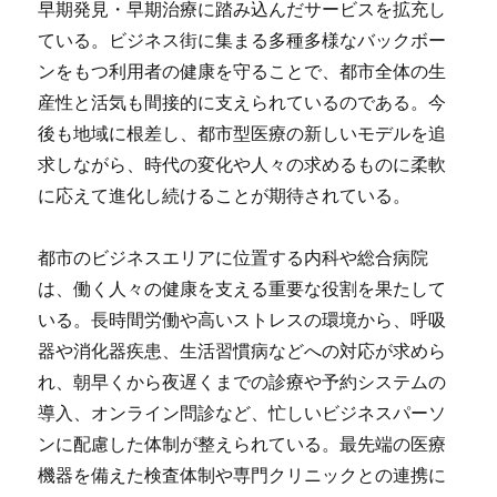
早期発見・早期治療に踏み込んだサービスを拡充し
ている。ビジネス街に集まる多種多様なバックボー
ンをもつ利用者の健康を守ることで、都市全体の生
産性と活気も間接的に支えられているのである。今
後も地域に根差し、都市型医療の新しいモデルを追
求しながら、時代の変化や人々の求めるものに柔軟
に応えて進化し続けることが期待されている。
都市のビジネスエリアに位置する内科や総合病院
は、働く人々の健康を支える重要な役割を果たして
いる。長時間労働や高いストレスの環境から、呼吸
器や消化器疾患、生活習慣病などへの対応が求めら
れ、朝早くから夜遅くまでの診療や予約システムの
導入、オンライン問診など、忙しいビジネスパーソ
ンに配慮した体制が整えられている。最先端の医療
機器を備えた検査体制や専門クリニックとの連携に