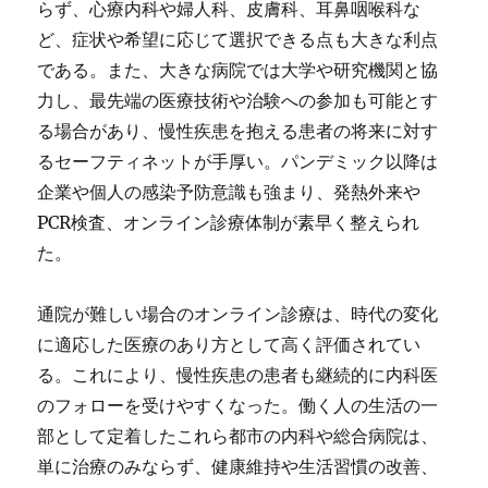
らず、心療内科や婦人科、皮膚科、耳鼻咽喉科な
ど、症状や希望に応じて選択できる点も大きな利点
である。また、大きな病院では大学や研究機関と協
力し、最先端の医療技術や治験への参加も可能とす
る場合があり、慢性疾患を抱える患者の将来に対す
るセーフティネットが手厚い。パンデミック以降は
企業や個人の感染予防意識も強まり、発熱外来や
PCR検査、オンライン診療体制が素早く整えられ
た。
通院が難しい場合のオンライン診療は、時代の変化
に適応した医療のあり方として高く評価されてい
る。これにより、慢性疾患の患者も継続的に内科医
のフォローを受けやすくなった。働く人の生活の一
部として定着したこれら都市の内科や総合病院は、
単に治療のみならず、健康維持や生活習慣の改善、