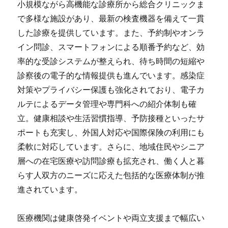
小規模ながら高機能な診療所から総合クリニックま
で多様な施設があり、最新の検査機器を備えて一貫
した診療を提供しています。また、予約制やオンラ
イン問診、スマートフォンによる順番予約など、効
率的な受診システムが整えられ、待ち時間の短縮や
診察後の電子的な情報提供も進んでいます。感染症
対策やプライバシー保護も強化されており、電子カ
ルテによるデータ管理や専門科への紹介体制も確
立。健康相談や生活習慣指導、予防接種といったサ
ポートも充実し、外国人対応や国際保険の利用にも
柔軟に対応しています。さらに、地域住民やシニア
層への在宅医療や訪問診療も拡充され、働く人と暮
らす人双方のニーズに応えた包括的な医療体制が推
進されています。
医療機関は健康啓発イベントや両立支援まで幅広い