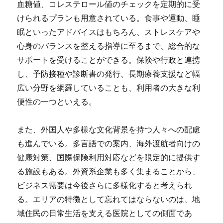
血糖値、コレステロール値のチェックを定期的に受
けられるプランも用意されている。食事や運動、睡
眠といったアドバイスはもちろん、ストレスケアや
心身のバランスを整える指導に至るまで、総合的な
サポートを受けることができる。保険や行政と連携
し、予防接種や診断書の発行、長期療養支援など幅
広い分野を網羅していることも、利用者の大きな利
便性の一つといえる。
また、外国人や多様な文化背景を持つ人々への配慮
も進んでいる。多言語での案内、海外渡航者向けの
健康対策、国際保険利用対応などを限定的に提供す
る施設もある。外資系企業も多く集まることから、
ビジネス需要は今後さらに多様化すると考えられ
る。エリアの特徴として忘れてはならないのは、地
域住民の日常生活を支える医院としての側面であ