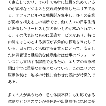
く点在しており、その中でも特に注目を集めている
のが多様なビジネスと交通網が発達したエリアであ
る。
オフィスビルや金融機関が集中し、多くの企業
が拠点を構えるこの場所では、働く人々の日常生活
に密着したサービスも質の高いものが求められてい
る。その代表的なものに医療サービスがあり、特に
内科をはじめとする病院が多角的な役割を果たして
いる。日々忙しく活動する企業人にとって、安定し
た体調管理と継続的な健康維持は仕事のパフォーマ
ンスにも直結する課題であるため、エリアの医療機
関は非常に重要な存在となっている。このエリアの
医療体制は、地域の特性に合わせた設計が特徴的で
ある。
多くの人が集うため、急な体調不良にも対応できる
体制やビジネスマンが昼休みや出勤前後に気軽に受