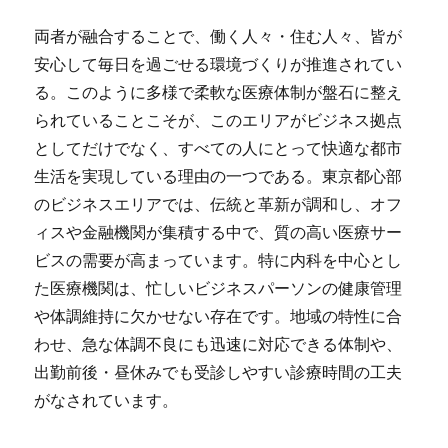
両者が融合することで、働く人々・住む人々、皆が
安心して毎日を過ごせる環境づくりが推進されてい
る。このように多様で柔軟な医療体制が盤石に整え
られていることこそが、このエリアがビジネス拠点
としてだけでなく、すべての人にとって快適な都市
生活を実現している理由の一つである。東京都心部
のビジネスエリアでは、伝統と革新が調和し、オフ
ィスや金融機関が集積する中で、質の高い医療サー
ビスの需要が高まっています。特に内科を中心とし
た医療機関は、忙しいビジネスパーソンの健康管理
や体調維持に欠かせない存在です。地域の特性に合
わせ、急な体調不良にも迅速に対応できる体制や、
出勤前後・昼休みでも受診しやすい診療時間の工夫
がなされています。