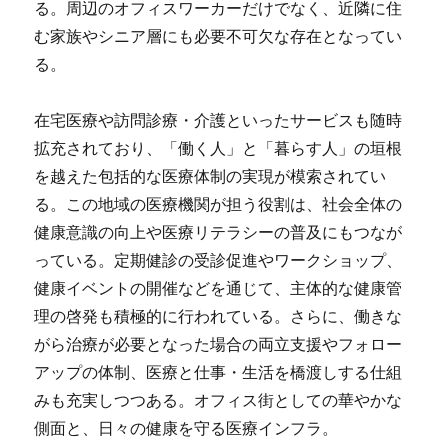
る。周辺のオフィスワーカーだけでなく、近隣に住
む家族やシニア層にも必要不可欠な存在となってい
る。
在宅医療や訪問診療・介護といったサービスも随時
拡充されており、「働く人」と「暮らす人」の垣根
を越えた包括的な医療体制の実現が模索されてい
る。この地域の医療機関が担う役割は、社会全体の
健康意識の向上や医療リテラシーの普及にもつなが
っている。定期健診の受診促進やワークショップ、
健康イベントの開催などを通じて、主体的な健康管
理の啓発も積極的に行われている。さらに、働きな
がら治療が必要となった場合の両立支援やフォロー
アップの体制、医療と仕事・生活を橋渡しする仕組
みも充実しつつある。オフィス街としての華やかな
側面と、日々の健康を守る医療インフラ。