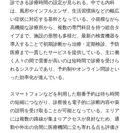
診できる診療時間の設定が見られる。中でも内科
は、風邪やインフルエンザ、生活習慣病などの幅広
い症状に対応する基幹となっている。小規模ながら
高機能な診療所から、複数の専門科目を持つ総合タ
イプまで、施設の形態も多様だ。最新の検査機器を
導入することで初期診断から治療・定期検診、予防
医療まで一貫したサービスを提供している。主に働
く人々の間で需要が高いのは短時間で診療を受けら
れるシステムであり、予約制やオンライン問診とい
った効率化が進んでいる。
スマートフォンなどを利用した順番予約は待ち時間
の短縮につながり、診察後も電子的に診断内容や薬
の説明を受け取ることが可能となっている。エリア
には複数の路線が集まりアクセスが良好なため、通
勤や外出の合間に医療機関に立ち寄れる点も評価さ