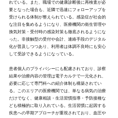
れている。また、職場での健康診断後に再検査が必
要となった場合も、近隣で迅速にフォローアップを
受けられる体制が整えられている。感染症が社会的
な注目を集めるようになり、医療機関の衛生管理や
換気対策・受付時の感染対策も徹底されるようにな
った。非接触型の受付や会計、連絡手段のデジタル
化が普及しつつあり、利用者は体調不良時にも安心
して受診できるようになっている。
患者個人のプライバシーにも配慮されており、診察
結果や治療内容の管理は電子カルテで一元化され、
必要に応じて専門科への紹介体制も構築されてい
る。このエリアの医療機関では、単なる病気の治療
だけでなく、健康相談・生活習慣指導・予防接種な
ども積極的に取り入れている。生活習慣に起因する
疾患への早期アプローチが重視されており、血圧や