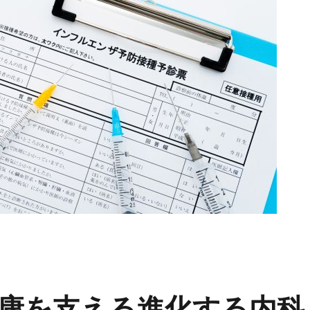
康を支える進化する内科