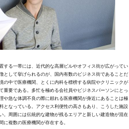
置する一帯には、近代的な高層ビルやオフィス街が広がってい
徴として挙げられるのが、国内有数のビジネス街であることだ
境の中で医療機関、とくに内科を標榜する病院やクリニックが
て重要である。多忙を極める会社員やビジネスパーソンにとっ
理や急な体調不良の際に頼れる医療機関が身近にあることは極
料となっている。アクセス利便性の高さもあり、こうした施設
い。周囲には伝統的な建物が残るエリアと新しい建造物が混在
間に複数の医療機関が存在する。