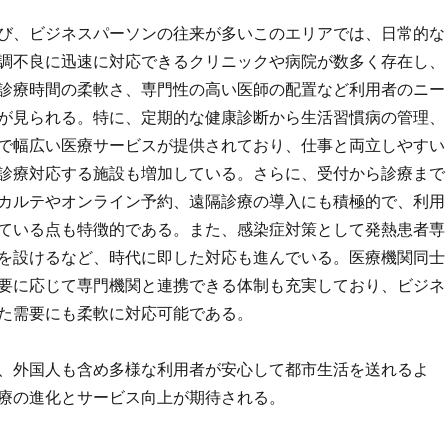
び、ビジネスパーソンの往来が多いこのエリアでは、日常的な
調不良に迅速に対応できるクリニックや病院が数多く存在し、
診療時間の柔軟さ、専門性の高い医師の配置など利用者のニー
が見られる。特に、定期的な健康診断から生活習慣病の管理、
で幅広い医療サービスが提供されており、仕事と両立しやすい
診療対応する施設も増加している。さらに、受付から診療まで
カルテやオンライン予約、遠隔診療の導入にも積極的で、利用
ている点も特徴的である。また、感染症対策として発熱患者専
を設けるなど、時代に即した対応も進んでいる。医療機関同士
要に応じて専門機関と連携できる体制も充実しており、ビジネ
た需要にも柔軟に対応可能である。
、外国人も含め多様な利用者が安心して都市生活を送れるよ
療の進化とサービス向上が期待される。